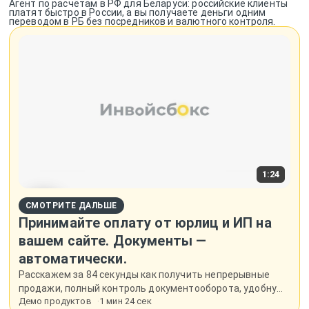
Агент по расчётам в РФ для Беларуси: российские клиенты 
платят быстро в России, а вы получаете деньги одним 
переводом в РБ без посредников и валютного контроля.
1:24
СМОТРИТЕ ДАЛЬШЕ
Принимайте оплату от юрлиц и ИП на
вашем сайте. Документы —
автоматически.
Расскажем за 84 секунды как получить непрерывные
продажи, полный контроль документооборота, удобную
Демо продуктов
1 мин 24 сек
автоматизацию и уменьшите время на рутинные задачи