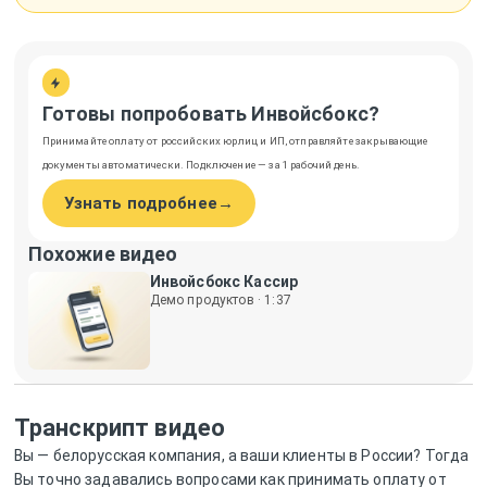
Готовы попробовать Инвойсбокс?
Принимайте оплату от российских юрлиц и ИП, отправляйте закрывающие
документы автоматически. Подключение — за 1 рабочий день.
Узнать подробнее
→
Похожие видео
Инвойсбокс Кассир
Демо продуктов
·
1:37
Транскрипт видео
Вы — белорусская компания, а ваши клиенты в России? Тогда
Вы точно задавались вопросами как принимать оплату от