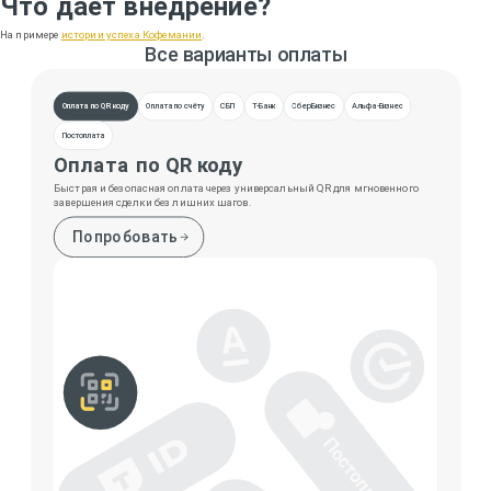
Что даёт внедрение?
На примере
истории успеха Кофемании
.
Все варианты оплаты
Оплата по QR коду
Оплата по счёту
СБП
Т-Банк
СберБизнес
Альфа-Бизнес
Постоплата
Оплата по QR коду
Быстрая и безопасная оплата через универсальный QR для мгновенного
завершения сделки без лишних шагов.
Попробовать