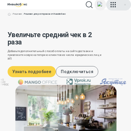
Решения
Решение для ресторанов от Инвойсбокс
Увеличьте средний чек в 2
раза
Добавьте дополнительный способ оплаты на сайте доставки и
привлеките новую категорию клиентов из числа юридических лиц и
ИП
Узнать подробнее
Подключиться