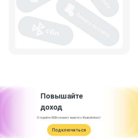
Повышайте
доход
Откройте B2B-сегмент вместе с Инвойсбокс!
Подключиться