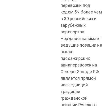
перевозки под
кодом 5N более чем
в 30 российских и
зарубежных
аэропортов.
Нордавиа занимает
ведущие позиции на
рынке
пассажирских
авиаперевозок на
Северо-Западе РФ,
является прямой
наследницей
традиций
гражданской
авиации Русского