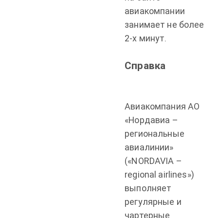
авиакомпании
занимает не более
2-х минут.
Справка
Авиакомпания АО
«Нордавиа –
региональные
авиалинии»
(«NORDAVIA –
regional airlines»)
выполняет
регулярные и
чартерные