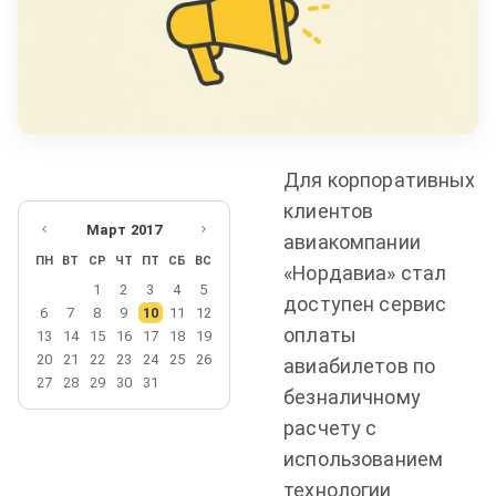
Для корпоративных
клиентов
Март
2017
авиакомпании
ПН
ВТ
СР
ЧТ
ПТ
СБ
ВС
«Нордавиа» стал
1
2
3
4
5
доступен сервис
6
7
8
9
10
11
12
оплаты
13
14
15
16
17
18
19
20
21
22
23
24
25
26
авиабилетов по
27
28
29
30
31
безналичному
расчету с
использованием
технологии