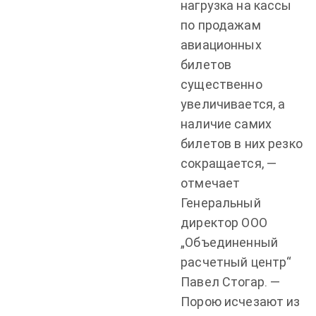
нагрузка на кассы
по продажам
авиационных
билетов
существенно
увеличивается, а
наличие самих
билетов в них резко
сокращается, —
отмечает
Генеральный
директор ООО
„Объединенный
расчетный центр“
Павел Стогар. —
Порою исчезают из