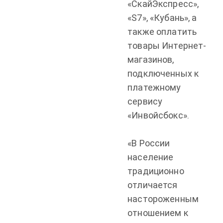
«СкайЭкспресс»,
«S7», «Кубань», а
также оплатить
товары Интернет-
магазинов,
подключенных к
платежному
сервису
«Инвойсбокс».
«В России
население
традиционно
отличается
настороженным
отношением к