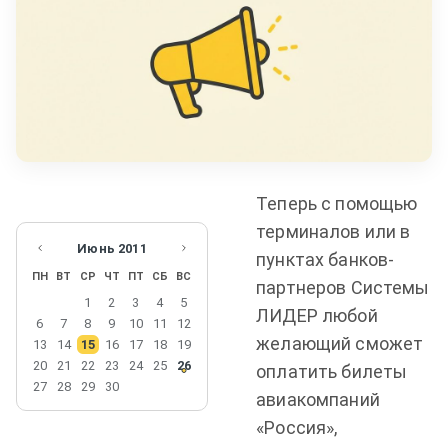
Теперь с помощью
терминалов или в
Июнь
2011
пунктах банков-
ПН
ВТ
СР
ЧТ
ПТ
СБ
ВС
партнеров Системы
1
2
3
4
5
ЛИДЕР любой
6
7
8
9
10
11
12
желающий сможет
13
14
15
16
17
18
19
20
21
22
23
24
25
26
оплатить билеты
27
28
29
30
авиакомпаний
«Россия»,