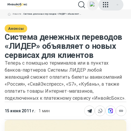
Новости
Система денежных переводов «ЛИДЕР» объявляет о новых сервисах для клиентов
Анонсы
Система денежных переводов
«ЛИДЕР» объявляет о новых
сервисах для клиентов
Теперь с помощью терминалов или в пунктах
банков-партнеров Системы ЛИДЕР любой
желающий сможет оплатить билеты авиакомпаний
«Россия», «СкайЭкспресс», «S7», «Кубань», а также
оплатить товары Интернет-магазинов,
подключенных к платежному сервису «ИнвойсБокс».
15 июня 2011 г.
1 мин