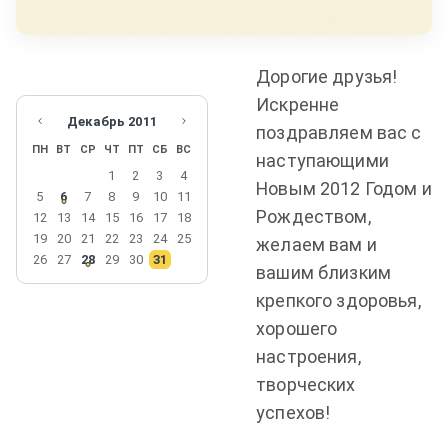
Дорогие друзья!
Искренне
Декабрь
2011
поздравляем вас с
ПН
ВТ
СР
ЧТ
ПТ
СБ
ВС
наступающими
1
2
3
4
Новым 2012 Годом и
5
6
7
8
9
10
11
Рождеством,
12
13
14
15
16
17
18
19
20
21
22
23
24
25
желаем вам и
26
27
28
29
30
31
вашим близким
крепкого здоровья,
хорошего
настроения,
творческих
успехов!